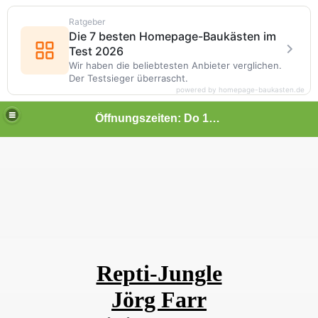
Ratgeber
Die 7 besten Homepage-Baukästen im
Test 2026
Wir haben die beliebtesten Anbieter verglichen.
Der Testsieger überrascht.
powered by homepage-baukasten.de
Öffnungszeiten: Do 14 - 17 Uhr !!! Mo, Di, Mi, Fr geschlossen ! ! ! ! ! ! Sa 10 Uhr - 13 Uhr
Repti-Jungle
Jörg Farr